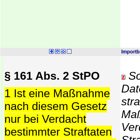
Import
§ 161 Abs. 2 StPO
So
Dat
1 Ist eine Maßnahme
str
nach diesem Gesetz
Maß
nur bei Verdacht
Ver
bestimmter Straftaten