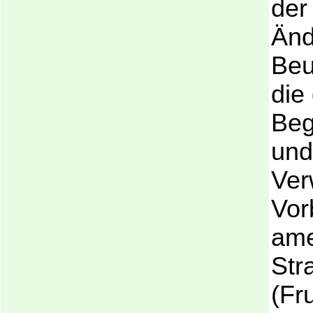
der
Änd
Beu
die
Beg
und
Ver
Vor
ame
Str
(Fr