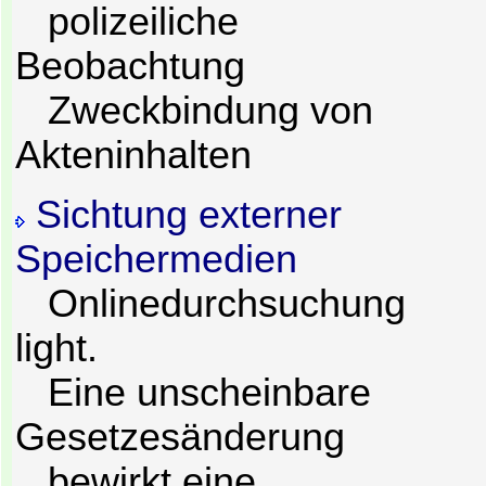
polizeiliche
Beobachtung
Zweckbindung von
Akteninhalten
Sichtung externer
Speichermedien
Onlinedurchsuchung
light.
Eine unscheinbare
Gesetzesänderung
bewirkt eine