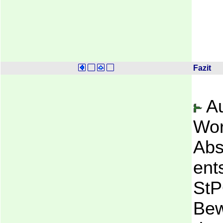
Fazit
Au
Wor
Abs
ent
StP
Bew