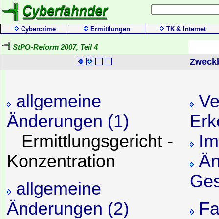
Cybercrime
Ermittlungen
TK & Internet
StPO-Reform 2007, Teil 4
Zweck
allgemeine
Ve
Änderungen (1)
Erk
Ermittlungsgericht -
Im
Konzentration
Än
Ges
allgemeine
Änderungen (2)
Fa