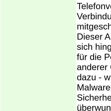
Telefonv
Verbind
mitgesch
Dieser A
sich hin
für die 
anderer 
dazu - w
Malware 
Sicherhe
überwun