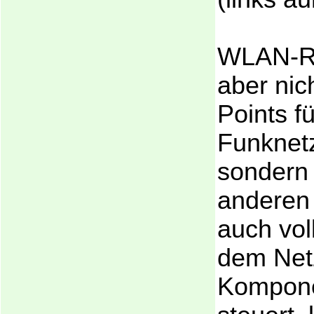
WLAN-Ro
aber nic
Points fü
Funknet
sondern 
anderen 
auch vol
dem Net
Kompone