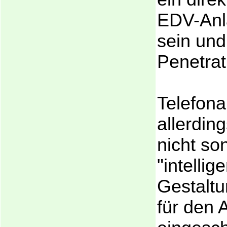
EDV-Anl
sein und
Penetrat
Telefona
allerding
nicht so
"intellig
Gestaltu
für den 