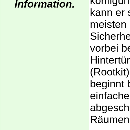
konfigur
Information.
kann er 
meisten
Sicherh
vorbei 
Hintertür
(Rootkit)
beginnt 
einfache
abgesch
Räumen