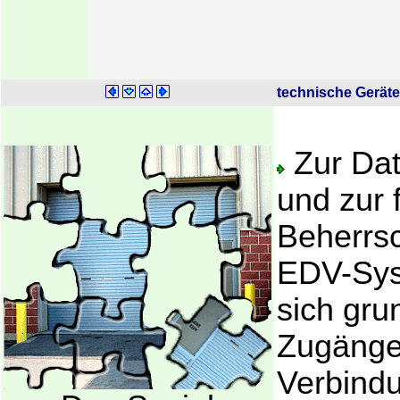
technische Geräte
Zur Da
und zur
Beherrs
EDV-Sys
sich grun
Zugänge
Verbind