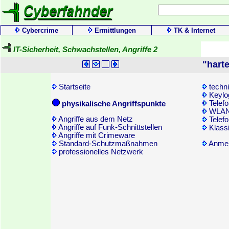
Cybercrime
Ermittlungen
TK & Internet
IT-Sicherheit, Schwachstellen, Angriffe 2
"hart
Startseite
techni
Keylog
Telefo
physikalische Angriffspunkte
WLAN-
Angriffe aus dem Netz
Telefo
Angriffe auf Funk-Schnittstellen
Klass
Angriffe mit Crimeware
Anme
Standard-Schutzmaßnahmen
professionelles Netzwerk