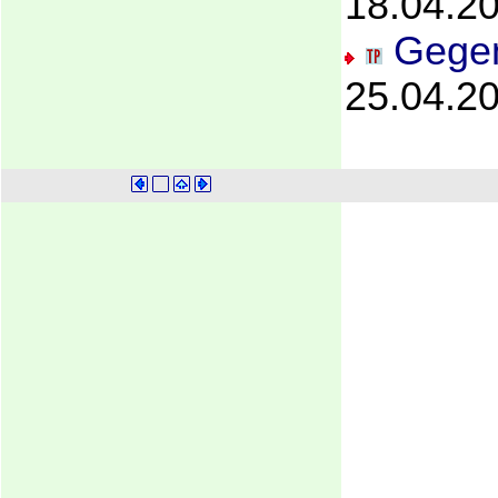
18.04.2
Gegen
25.04.2