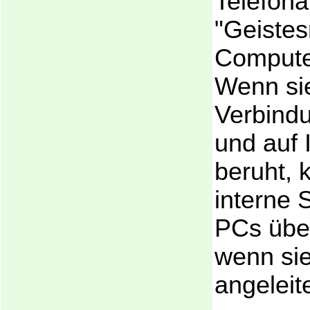
Telefona
"Geistes
Compute
Wenn sie
Verbind
und auf
beruht, 
interne 
PCs übe
wenn si
angeleite