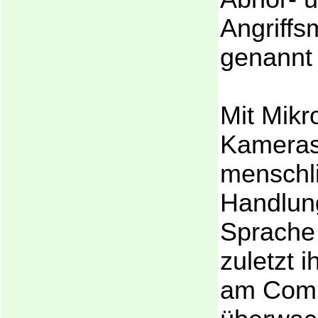
Angriff
genannt
Mit Mikr
Kameras
menschl
Handlung
Sprache 
zuletzt i
am Com