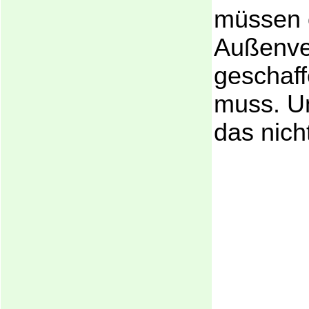
müssen 
Außenve
geschaf
muss. Un
das nich