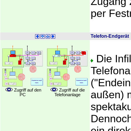
Zugang 
per Fest
Telefon-Endgerät
Die Infi
Telefona
("Endein
Zugriff auf den
Zugriff auf die
außen) 
PC
Telefonanlage
spektaku
Dennoch
ein dire