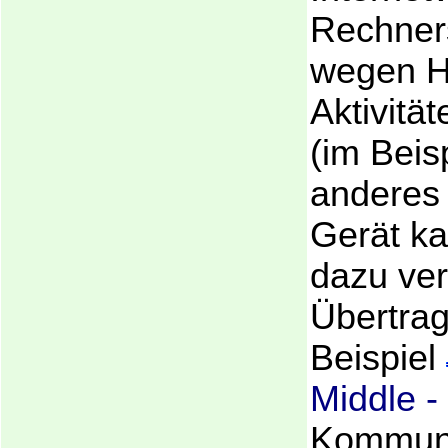
Rechner
wegen H
Aktivitä
(im Beis
anderes 
Gerät ka
dazu ve
Übertrag
Beispiel
Middle -
Kommuni