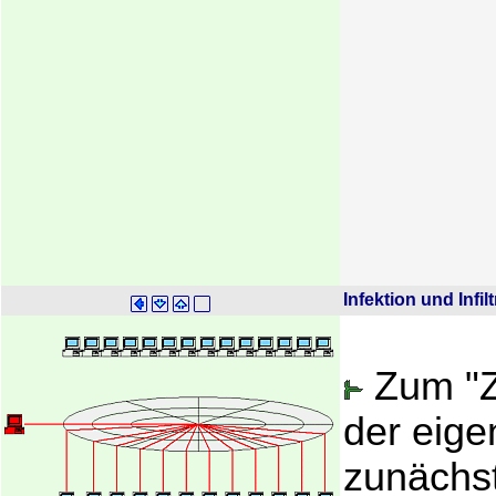
Infektion und Infil
Zum "Z
der eig
zunächs