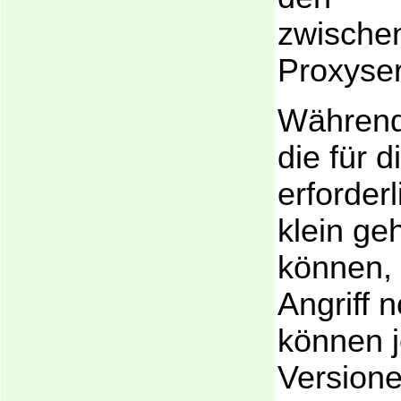
zwische
Proxyser
Während
die für di
erforderl
klein ge
können, 
Angriff n
können j
Versione