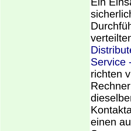
Ein Eins
sicherlic
Durchfü
verteilte
Distribu
Service
richten v
Rechner
dieselbe
Kontakt
einen a