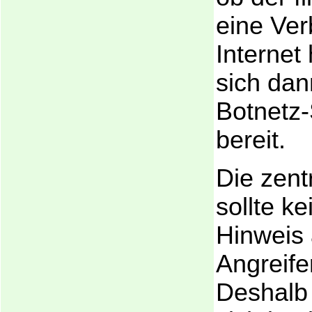
eine Ve
Internet
sich dan
Botnetz-
bereit.
Die zent
sollte k
Hinweis 
Angreife
Deshalb 