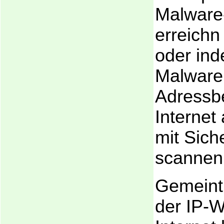
Malware
erreichn
oder in
Malware
Adressb
Internet
mit Sich
scannen 
Gemeint 
der IP-W