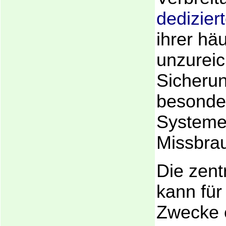
dedizier
ihrer häu
unzurei
Sicherun
besonde
System
Missbrau
Die zent
kann für
Zwecke 