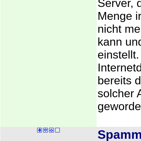
Server, 
Menge i
nicht me
kann und
einstellt
Internet
bereits 
solcher 
geword
Spamm