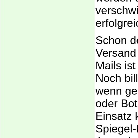
verschw
erfolgrei
Schon d
Versand
Mails is
Noch bill
wenn ge
oder Bo
Einsatz
Spiegel-