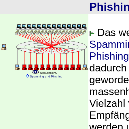
Phishi
Das w
Spammi
Phishing
dadurch
Großansicht.
geworde
Spamming und Phishing
massenh
Vielzahl
Empfäng
werden 