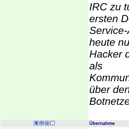
IRC zu t
ersten D
Service-
heute nu
Hacker 
als
Kommuni
über den
Botnetze
Übernahme