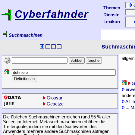
Themen
Dienste
Lexikon
Suchmaschinen
Suchmaschi
allgem
G
erwe
ander
Glossar
All t
Gesetze
... 
Die üblichen Suchmaschinen erreichen rund 95 % aller
Seiten im Internet. Metasuchmaschinen erhöhen die
Trefferquote, indem sie mit den Suchworten des
Anwenders mehrere andere Suchmaschinen abfragen