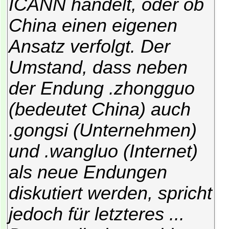
ICANN handelt, oder ob
China einen eigenen
Ansatz verfolgt. Der
Umstand, dass neben
der Endung .zhongguo
(bedeutet China) auch
.gongsi (Unternehmen)
und .wangluo (Internet)
als neue Endungen
diskutiert werden, spricht
jedoch für letzteres ...