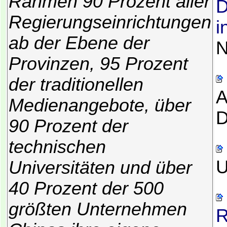
Rahmen 90 Prozent aller
D
Regierungseinrichtungen
i
ab der Ebene der
N
Provinzen, 95 Prozent
der traditionellen
A
Medienangebote, über
D
90 Prozent der
technischen
U
Universitäten und über
40 Prozent der 500
größten Unternehmen
R