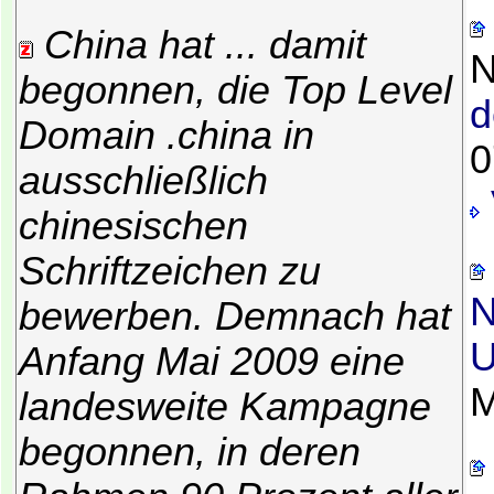
China hat ... damit
N
begonnen, die Top Level
d
Domain .china in
0
ausschließlich
chinesischen
Schriftzeichen zu
N
bewerben. Demnach hat
U
Anfang Mai 2009 eine
M
landesweite Kampagne
begonnen, in deren