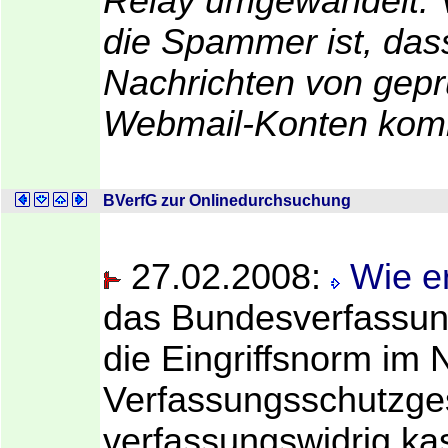
Relay umgewandelt. Vo
die Spammer ist, dass
Nachrichten von gepr
Webmail-Konten ko
BVerfG zur Onlinedurchsuchung
27.02.2008:
Wie er
das Bundesverfassun
die Eingriffsnorm im
Verfassungsschutzges
verfassungswidrig kas