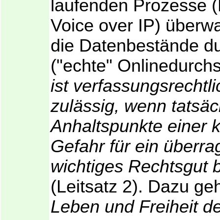
laufenden Prozesse (
Voice over IP) überw
die Datenbestände du
("echte" Onlinedurch
ist verfassungsrechtli
zulässig, wenn tatsäc
Anhaltspunkte einer 
Gefahr für ein überr
wichtiges Rechtsgut 
(Leitsatz 2). Dazu g
Leben und Freiheit d