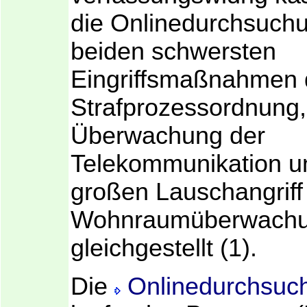
die Onlinedurchsuch
beiden schwersten
Eingriffsmaßnahmen 
Strafprozessordnung,
Überwachung der
Telekommunikation 
großen Lauschangriff
Wohnraumüberwachu
gleichgestellt (1).
Die
Onlinedurchsuc