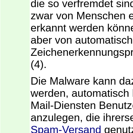
die so verfremdet sin
zwar von Menschen e
erkannt werden könne
aber von automatisc
Zeichenerkennungs
(4).
Die Malware kann da
werden, automatisch 
Mail-Diensten Benutz
anzulegen, die ihrer
Spam-Versand
genut