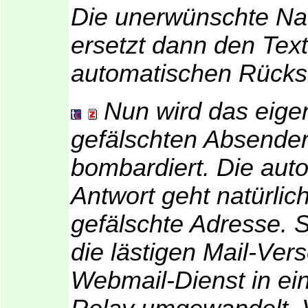
Die unerwünschte Na
ersetzt dann den Text
automatischen Rück
Nun wird das eige
gefälschten Absende
bombardiert. Die aut
Antwort geht natürlic
gefälschte Adresse. 
die lästigen Mail-Ver
Webmail-Dienst in ei