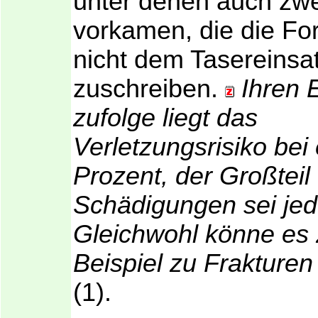
unter denen auch zwe
vorkamen, die die Fo
nicht dem Tasereinsa
zuschreiben.
Ihren 
zufolge liegt das
Verletzungsrisiko bei
Prozent, der Großteil
Schädigungen sei jedo
Gleichwohl könne es
Beispiel zu Fraktur
(1).