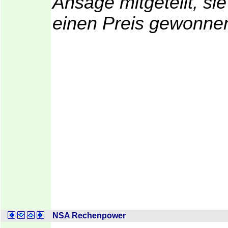
Ansage mitgeteilt, sie
einen Preis gewonne
NSA Rechenpower