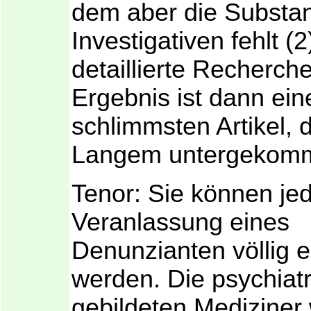
dem aber die Substa
Investigativen fehlt (2
detaillierte Recherch
Ergebnis ist dann ein
schlimmsten Artikel, d
Langem untergekomme
Tenor: Sie können jed
Veranlassung eines
Denunzianten völlig e
werden. Die psychiatr
gebildeten Mediziner 