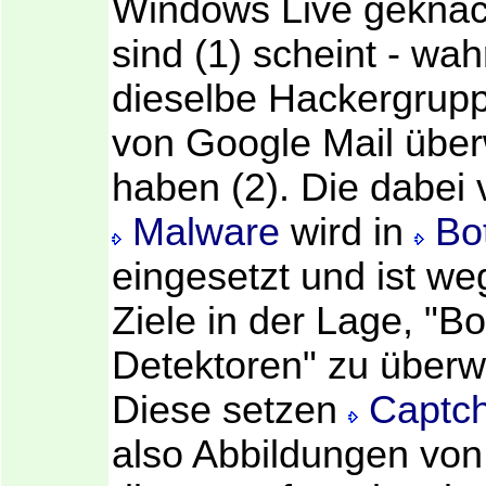
Windows Live geknac
sind (1) scheint - wah
dieselbe Hackergrupp
von Google Mail übe
haben (2). Die dabei
Malware
wird in
Bo
eingesetzt und ist we
Ziele in der Lage, "Bo
Detektoren" zu überw
Diese setzen
Captc
also Abbildungen von