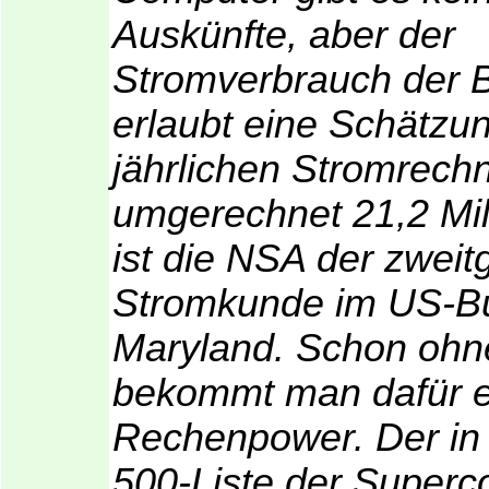
Auskünfte, aber der
Stromverbrauch der 
erlaubt eine Schätzun
jährlichen Stromrech
umgerechnet 21,2 Mil
ist die NSA der zweit
Stromkunde im US-B
Maryland. Schon ohn
bekommt man dafür e
Rechenpower. Der in
500-Liste der Super