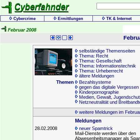
Cybercrime
Ermittlungen
TK & Internet
Februar 2008
Febru
selbständige Themenseiten
Thema: Recht
Thema: Gesellschaft
Thema: Informationstechnik
Thema: Urheberrecht
ältere Meldungen
Themen
Bezahlsysteme
gegen das digitale Vergessen
Kinderpornographie
Medien, Gewalt, Jugendschut
Netzneutralität und Breitband
weitere Meldungen im Februa
Meldungen
28.02.2008
neuer Spamtrick
Mail-Dienste werden über den
Abwesenheitsmanager als Spa