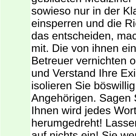
sowieso nur in der K
einsperren und die Ri
das entscheiden, mac
mit. Die von ihnen ei
Betreuer vernichten 
und Verstand Ihre Ex
isolieren Sie böswilli
Angehörigen. Sagen S
Ihnen wird jedes Wor
herumgedreht! Lassen
auf nichts ein! Sie w