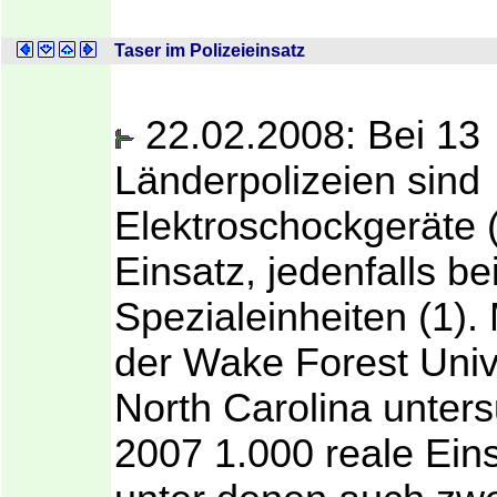
Taser im Polizeieinsatz
22.02.2008: Bei 13
Länderpolizeien sind
Elektroschockgeräte 
Einsatz, jedenfalls be
Spezialeinheiten (1).
der Wake Forest Unive
North Carolina unter
2007 1.000 reale Eins