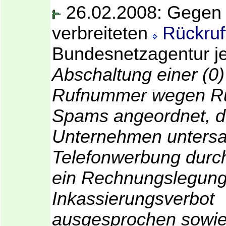
26.02.2008: Gegen 
verbreiteten
Rückruft
Bundesnetzagentur j
Abschaltung einer (0
Rufnummer wegen R
Spams angeordnet, 
Unternehmen untersag
Telefonwerbung durc
ein Rechnungslegung
Inkassierungsverbot
ausgesprochen sowie