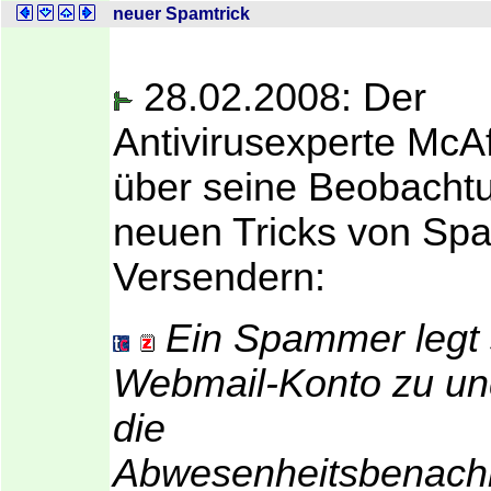
neuer Spamtrick
28.02.2008: Der
Antivirusexperte McAf
über seine Beobacht
neuen Tricks von Sp
Versendern:
Ein Spammer legt 
Webmail-Konto zu und
die
Abwesenheitsbenachr