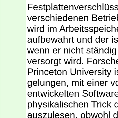
Festplattenverschlüs
verschiedenen Betri
wird im Arbeitsspeich
aufbewahrt und der ist
wenn er nicht ständig
versorgt wird. Forsch
Princeton University is
gelungen, mit einer v
entwickelten Softwar
physikalischen Trick
auszulesen, obwohl d