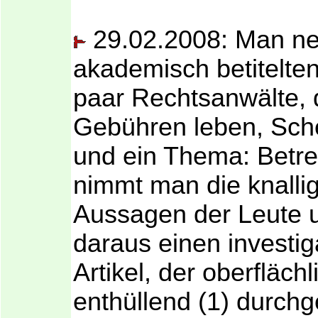
29.02.2008: Man n
akademisch betitelten 
paar Rechtsanwälte, 
Gebühren leben, Sch
und ein Thema: Betr
nimmt man die knalli
Aussagen der Leute 
daraus einen investig
Artikel, der oberflächl
enthüllend (1) durch