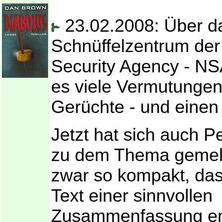
23.02.2008: Über d
Schnüffelzentrum der
Security Agency - NSA
es viele Vermutunge
Gerüchte - und einen
Jetzt hat sich auch P
zu dem Thema gemel
zwar so kompakt, das
Text einer sinnvollen
Zusammenfassung en