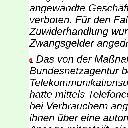
angewandte Geschäf
verboten. Für den Fal
Zuwiderhandlung wu
Zwangsgelder angedr
Das von der Maßna
Bundesnetzagentur b
Telekommunikations
hatte mittels Telefon
bei Verbrauchern ang
ihnen über eine auto