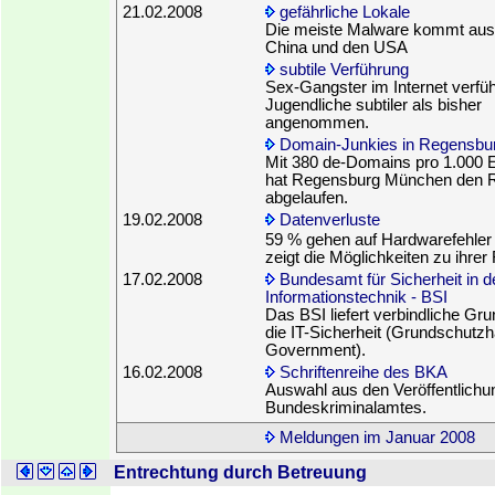
21.02.2008
gefährliche Lokale
Die meiste Malware kommt aus
China und den USA
subtile Verführung
Sex-Gangster im Internet verfü
Jugendliche subtiler als bisher
angenommen.
Domain-Junkies in Regensbu
Mit 380 de-Domains pro 1.000 
hat Regensburg München den 
abgelaufen.
19.02.2008
Datenverluste
59 % gehen auf Hardwarefehler
zeigt die Möglichkeiten zu ihrer
17.02.2008
Bundesamt für Sicherheit in d
Informationstechnik - BSI
Das BSI liefert verbindliche Gru
die IT-Sicherheit (Grundschutz
Government).
16.02.2008
Schriftenreihe des BKA
Auswahl aus den Veröffentlich
Bundeskriminalamtes.
Meldungen im Januar 2008
Entrechtung durch Betreuung