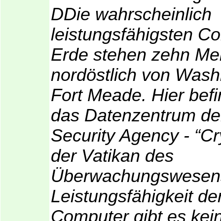
DDie wahrscheinlich
leistungsfähigsten C
Erde stehen zehn Me
nordöstlich von Wash
Fort Meade. Hier befi
das Datenzentrum der
Security Agency - “Cr
der Vatikan des
Überwachungswesens
Leistungsfähigkeit d
Computer gibt es keine