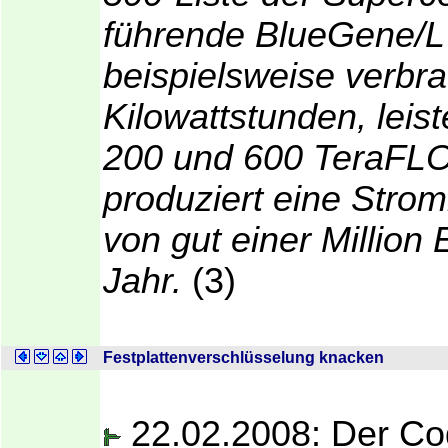
führende BlueGene/L
beispielsweise verbr
Kilowattstunden, leis
200 und 600 TeraFL
produziert eine Stro
von gut einer Million 
Jahr.
(3)
Festplattenverschlüsselung knacken
22.02.2008: Der Cod