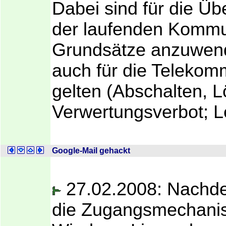
Dabei sind für die Ü
der laufenden Kommu
Grundsätze anzuwend
auch für die Telekom
gelten (Abschalten, 
Verwertungsverbot; Le
Google-Mail gehackt
27.02.2008: Nachd
die Zugangsmechani