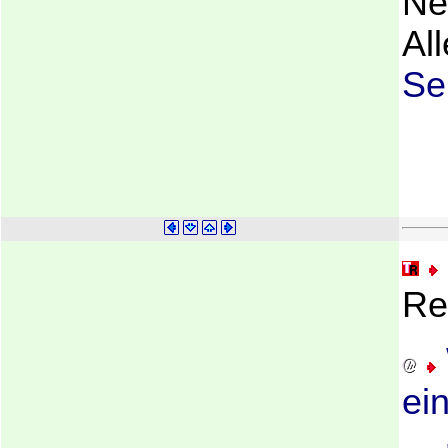
Ne
Al
Se
Re
ei