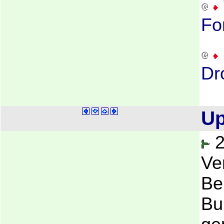
Fo
Dr
Up
2
Ve
Be
Bu