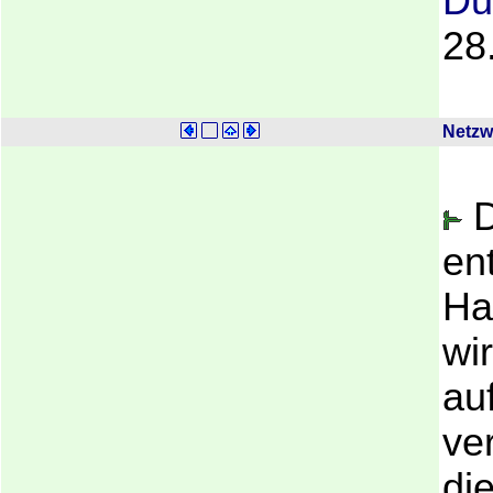
Du
28
Netzw
D
en
Ha
wi
au
ve
die