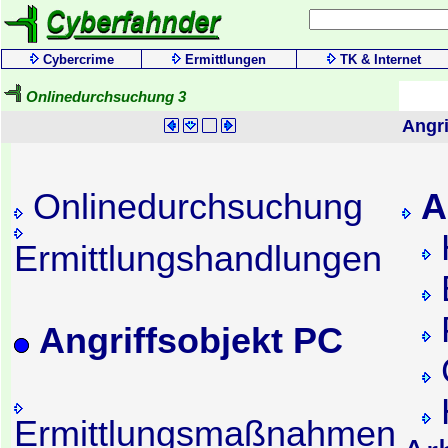
Cybercrime
Ermittlungen
TK & Internet
Onlinedurchsuchung 3
Angri
Onlinedurchsuchung
A
Ermittlungshandlungen
Angriffsobjekt PC
Ermittlungsmaßnahmen