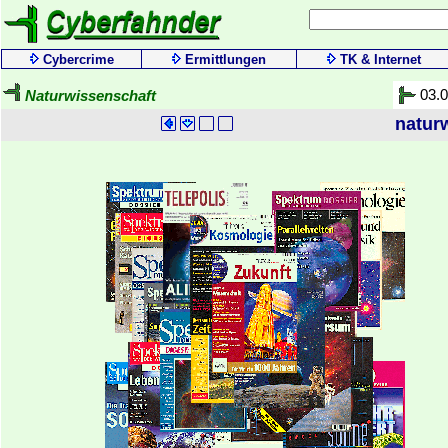
Cybercrime
Ermittlungen
TK & Internet
03.
Naturwissenschaft
natur