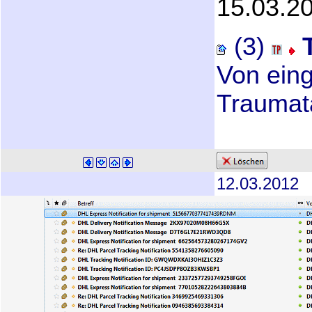
15.03.2
(3)
Von eing
Traumat
12.03.2012