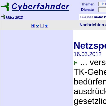
Themen
Dienste
duale 
März 2012
16.03.2012
Nachrichten 
Netzsp
16.03.2012
... ver
TK-Gehe
bedürfen
ausdrüc
gesetzli