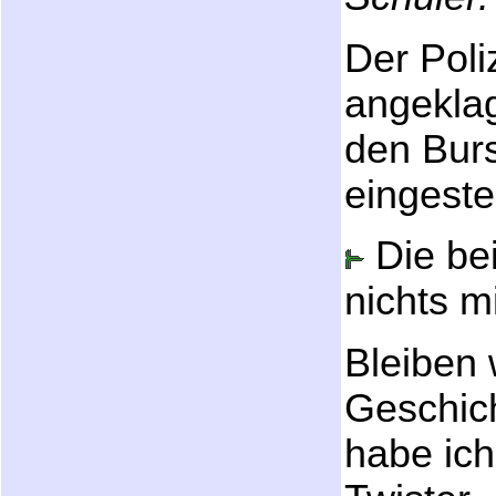
Der Poli
angekla
den Burs
eingestel
Die be
nichts m
Bleiben 
Geschic
habe ich