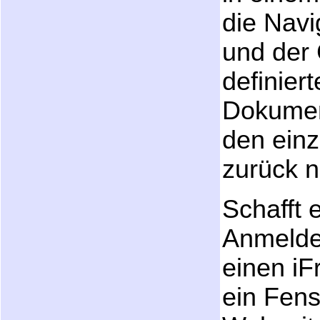
die Navi
und der 
definier
Dokumen
den einz
zurück 
Schafft e
Anmelde
einen iF
ein Fens