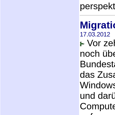
perspekt
Migrati
17.03.2012
Vor ze
noch übe
Bundesta
das Zus
Windows-
und dar
Compute