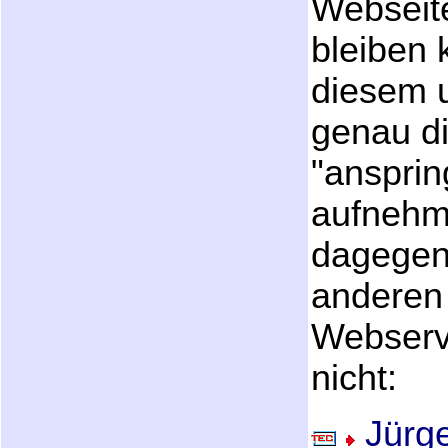
Webseite
bleiben 
diesem 
genau di
"ansprin
aufnehme
dagegen 
anderen 
Webserv
nicht:
Jürg