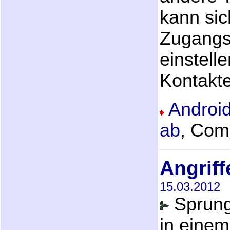
kann si
Zugangs
einstell
Kontakte
Androi
ab
, Com
Angriff
15.03.2012
Sprung
in eine