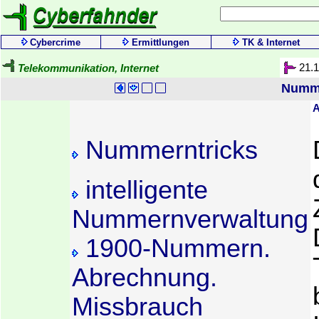
Cybercrime
Ermittlungen
TK & Internet
21.
Telekommunikation, Internet
Numme
A
Nummerntricks
intelligente
Nummernverwaltung
1900-Nummern.
Abrechnung.
Missbrauch