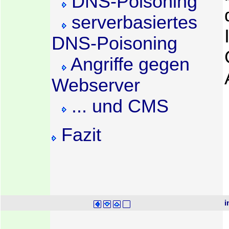
DNS-Poisoning
serverbasiertes
DNS-Poisoning
Angriffe gegen
Webserver
... und CMS
Fazit
i